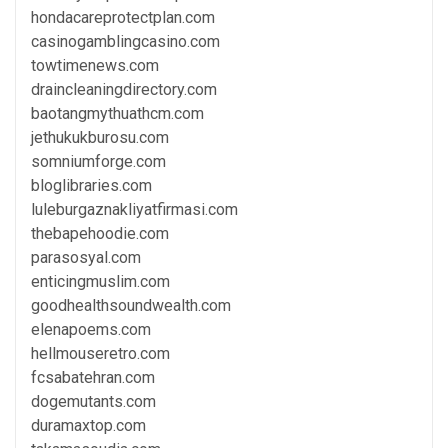
hondacareprotectplan.com
casinogamblingcasino.com
towtimenews.com
draincleaningdirectory.com
baotangmythuathcm.com
jethukukburosu.com
somniumforge.com
bloglibraries.com
luleburgaznakliyatfirmasi.com
thebapehoodie.com
parasosyal.com
enticingmuslim.com
goodhealthsoundwealth.com
elenapoems.com
hellmouseretro.com
fcsabatehran.com
dogemutants.com
duramaxtop.com