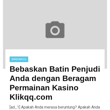
BANDARQQ
Bebaskan Batin Penjudi
Anda dengan Beragam
Permainan Kasino
Klikqq.com
[ad_1] Apakah Anda merasa beruntung? Apakah Anda