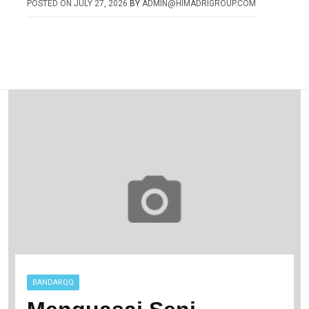
POSTED ON
JULY 27, 2026
BY
ADMIN@HIMADRIGROUP.COM
BANDARQQ