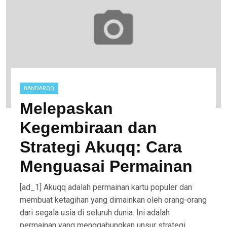
BANDARQQ
Melepaskan
Kegembiraan dan
Strategi Akuqq: Cara
Menguasai Permainan
[ad_1] Akuqq ​​adalah permainan kartu populer dan
membuat ketagihan yang dimainkan oleh orang-orang
dari segala usia di seluruh dunia. Ini adalah
permainan yang menggabungkan unsur strategi,