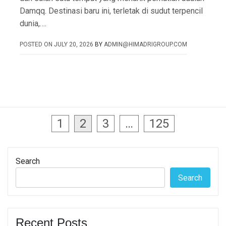
Damqq. Destinasi baru ini, terletak di sudut terpencil
dunia,….
POSTED ON
JULY 20, 2026
BY
ADMIN@HIMADRIGROUP.COM
Posts
1
2
3
…
125
pagination
Search
Search
Recent Posts