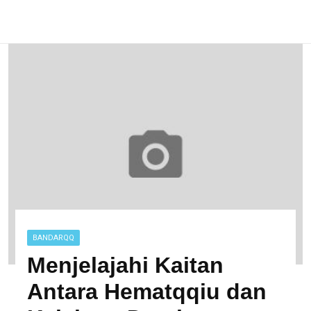
BANDARQQ
Menjelajahi Kaitan
Antara Hematqqiu dan