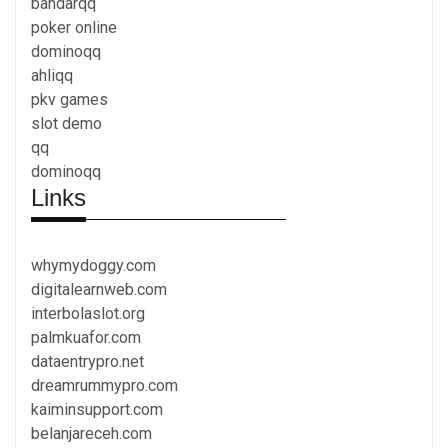
bandarqq
poker online
dominoqq
ahliqq
pkv games
slot demo
qq
dominoqq
Links
whymydoggy.com
digitalearnweb.com
interbolaslot.org
palmkuafor.com
dataentrypro.net
dreamrummypro.com
kaiminsupport.com
belanjareceh.com