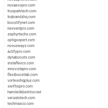
novaevopro.com
trusparktech.com
trubrandzhq.com
boostifynet.com
nexventpro.com
zephyrtechx.com
optigoxpert.com
novuswayz.com
actifypro.com
dynaboostx.com
instaflexco.com
innovistapro.com
flexiboostlab.com
vortexohqplus.com
swiftiopro.com
hamilelikbelirtisi.net
versalotech.com
techmaxco.com