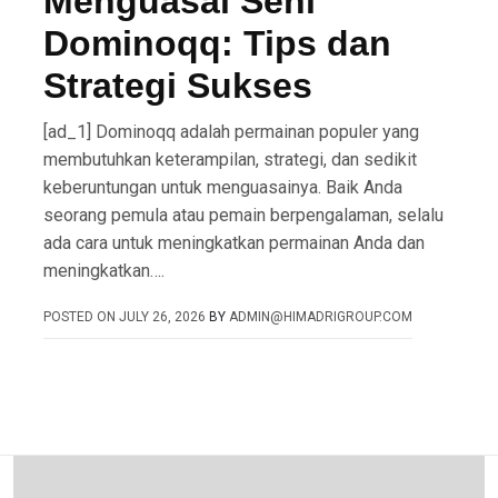
Menguasai Seni
Dominoqq: Tips dan
Strategi Sukses
[ad_1] Dominoqq adalah permainan populer yang
membutuhkan keterampilan, strategi, dan sedikit
keberuntungan untuk menguasainya. Baik Anda
seorang pemula atau pemain berpengalaman, selalu
ada cara untuk meningkatkan permainan Anda dan
meningkatkan….
POSTED ON
JULY 26, 2026
BY
ADMIN@HIMADRIGROUP.COM