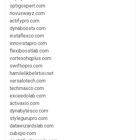
optigoxpert.com
novuswayz.com
actifypro.com
dynaboostx.com
instaflexco.com
innovistapro.com
flexiboostlab.com
vortexohqplus.com
swiftiopro.com
hamilelikbelirtisi.net
versalotech.com
techmaxco.com
exceedolab.com
activaxio.com
dynabytesco.com
stylegurupro.com
datawizardslab.com
cubiqio.com