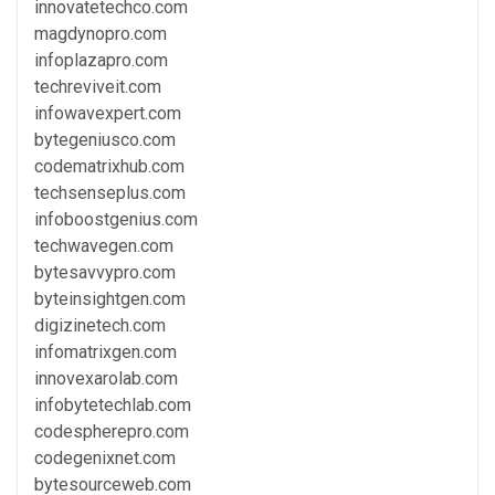
innovatetechco.com
magdynopro.com
infoplazapro.com
techreviveit.com
infowavexpert.com
bytegeniusco.com
codematrixhub.com
techsenseplus.com
infoboostgenius.com
techwavegen.com
bytesavvypro.com
byteinsightgen.com
digizinetech.com
infomatrixgen.com
innovexarolab.com
infobytetechlab.com
codespherepro.com
codegenixnet.com
bytesourceweb.com