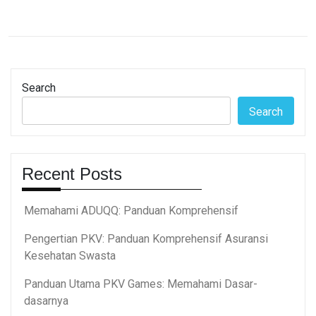
t
n
a
v
Search
i
Search
g
a
t
Recent Posts
i
o
Memahami ADUQQ: Panduan Komprehensif
n
Pengertian PKV: Panduan Komprehensif Asuransi
Kesehatan Swasta
Panduan Utama PKV Games: Memahami Dasar-
dasarnya