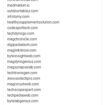
medmarket.io
outdoortablez.com
infotomy.com
healthysupplementsolution.com
codespottech.com
techdynogo.com
magchronicle.com
digipediatech.com
maglinkitnow.com
byteinsightweb.com
magdynogenius.com
magsynapselab.com
techtronixgen.com
innovextechpro.com
magcircuitweb.com
techscopexpert.com
techpediaweb.com
bytelabgenius.com