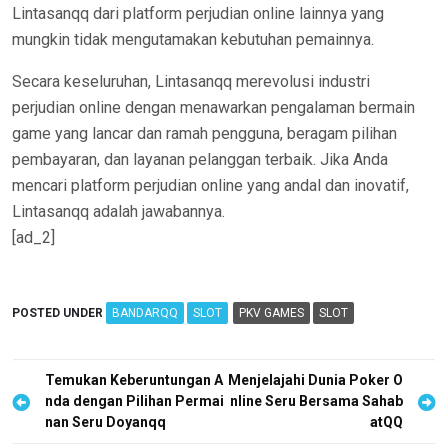
Lintasanqq dari platform perjudian online lainnya yang
mungkin tidak mengutamakan kebutuhan pemainnya.
Secara keseluruhan, Lintasanqq merevolusi industri
perjudian online dengan menawarkan pengalaman bermain
game yang lancar dan ramah pengguna, beragam pilihan
pembayaran, dan layanan pelanggan terbaik. Jika Anda
mencari platform perjudian online yang andal dan inovatif,
Lintasanqq adalah jawabannya.
[ad_2]
POSTED UNDER
BANDARQQ
SLOT
PKV GAMES
SLOT
P
Temukan Keberuntungan A
Menjelajahi Dunia Poker O
nda dengan Pilihan Permai
nline Seru Bersama Sahab
o
nan Seru Doyanqq
atQQ
s