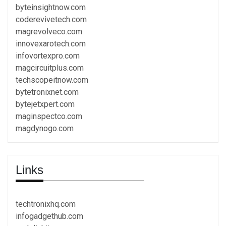
byteinsightnow.com
coderevivetech.com
magrevolveco.com
innovexarotech.com
infovortexpro.com
magcircuitplus.com
techscopeitnow.com
bytetronixnet.com
bytejetxpert.com
maginspectco.com
magdynogo.com
Links
techtronixhq.com
infogadgethub.com