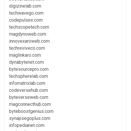
digizinelab.com
techwavego.com
codepulsex.com
techscopetech.com
magdynoweb.com
innovexaroweb.com
techreviveco.com
maglinkaro.com
dynabytenet.com
bytesourcepro.com
techspherelab.com
infomatrixlab.com
codeversehub.com
byteverseweb.com
magconnecthub.com
byteboostgenius.com
synapsegoplus.com
infopedianet.com