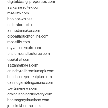
digitaldesignproperties.com
sarkariresultex.com
mealizo.com
barknpaws.net
cellostore.info
asmediamaker.com
globalthoughtonline.com
moneiify.com
myyatchrentals.com
shalomcandlestores.com
geekifyit.com
sattamatkaes.com
crunchyrollpremiumapk.com
hondacareprotectplan.com
casinogamblingcasino.com
towtimenews.com
draincleaningdirectory.com
baotangmythuathcm.com
jethukukburosu.com