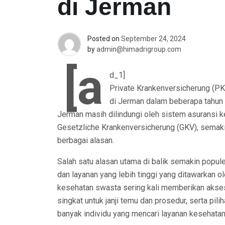
di Jerman
Posted on
September 24, 2024
by
admin@himadrigroup.com
[a
d_1]
Private Krankenversicherung (PK
di Jerman dalam beberapa tahun 
Jerman masih dilindungi oleh sistem asuransi 
Gesetzliche Krankenversicherung (GKV), semaki
berbagai alasan.
Salah satu alasan utama di balik semakin popul
dan layanan yang lebih tinggi yang ditawarkan 
kesehatan swasta sering kali memberikan akse
singkat untuk janji temu dan prosedur, serta pili
banyak individu yang mencari layanan kesehatan 