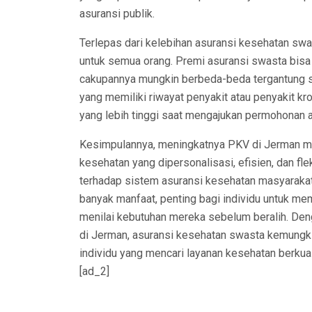
asuransi publik.
Terlepas dari kelebihan asuransi kesehatan swa
untuk semua orang. Premi asuransi swasta bisa l
cakupannya mungkin berbeda-beda tergantung stat
yang memiliki riwayat penyakit atau penyakit k
yang lebih tinggi saat mengajukan permohonan 
Kesimpulannya, meningkatnya PKV di Jerman m
kesehatan yang dipersonalisasi, efisien, dan fle
terhadap sistem asuransi kesehatan masyaraka
banyak manfaat, penting bagi individu untuk m
menilai kebutuhan mereka sebelum beralih. De
di Jerman, asuransi kesehatan swasta kemungkin
individu yang mencari layanan kesehatan berkua
[ad_2]