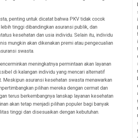
sta, penting untuk dicatat bahwa PKV tidak cocok
ebih tinggi dibandingkan asuransi publik, dan
us kesehatan dan usia individu. Selain itu, individu
ronis mungkin akan dikenakan premi atau pengecualian
asuransi swasta.
encerminkan meningkatnya permintaan akan layanan
ksibel di kalangan individu yang mencari alternatif
t. Meskipun asuransi kesehatan swasta menawarkan
empertimbangkan pilihan mereka dengan cermat dan
ngan terus berkembangnya lanskap layanan kesehatan
an akan tetap menjadi pilihan populer bagi banyak
litas tinggi dan disesuaikan dengan kebutuhan.