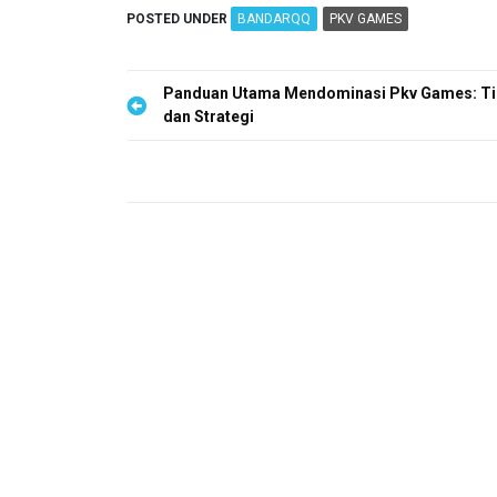
POSTED UNDER
BANDARQQ
PKV GAMES
P
Panduan Utama Mendominasi Pkv Games: Ti
dan Strategi
o
s
t
n
a
v
i
g
a