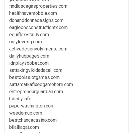
findlascegasproperties.com
healthhavenrobbie.com
donanddonnadesigns.com
eagleoneconstructiontx.com
equiflexvitality.com
onlylovesg.com
activedesenvolvimento.com
dailyhubpages.com
idnplaysbobet.com
sattakingvikidadacall.com
bestbolaslotgames.com
sattamatkafixedgamehere.com
entrepreneurguardian.com
hibaby.info
paperwashington.com
weedemup.com
bestchancecasino.com
bilalliaqat.com