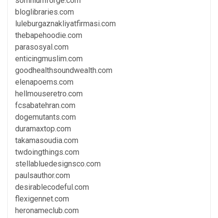
somniumforge.com
bloglibraries.com
luleburgaznakliyatfirmasi.com
thebapehoodie.com
parasosyal.com
enticingmuslim.com
goodhealthsoundwealth.com
elenapoems.com
hellmouseretro.com
fcsabatehran.com
dogemutants.com
duramaxtop.com
takamasoudia.com
twdoingthings.com
stellabluedesignsco.com
paulsauthor.com
desirablecodeful.com
flexigennet.com
heronameclub.com