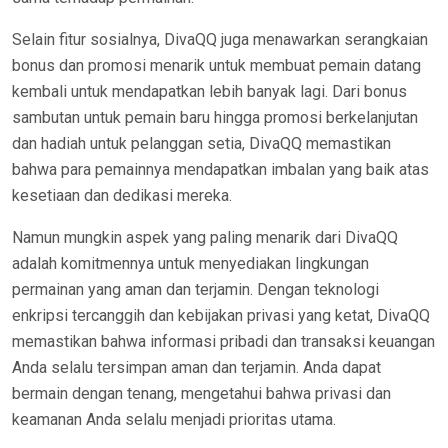
Selain fitur sosialnya, DivaQQ juga menawarkan serangkaian
bonus dan promosi menarik untuk membuat pemain datang
kembali untuk mendapatkan lebih banyak lagi. Dari bonus
sambutan untuk pemain baru hingga promosi berkelanjutan
dan hadiah untuk pelanggan setia, DivaQQ memastikan
bahwa para pemainnya mendapatkan imbalan yang baik atas
kesetiaan dan dedikasi mereka.
Namun mungkin aspek yang paling menarik dari DivaQQ
adalah komitmennya untuk menyediakan lingkungan
permainan yang aman dan terjamin. Dengan teknologi
enkripsi tercanggih dan kebijakan privasi yang ketat, DivaQQ
memastikan bahwa informasi pribadi dan transaksi keuangan
Anda selalu tersimpan aman dan terjamin. Anda dapat
bermain dengan tenang, mengetahui bahwa privasi dan
keamanan Anda selalu menjadi prioritas utama.