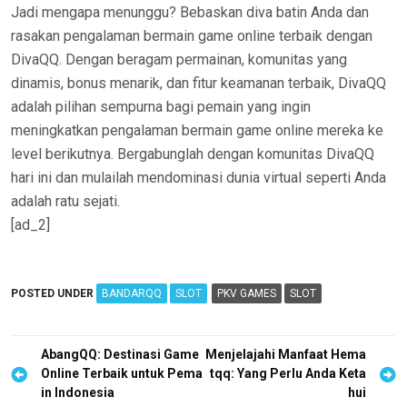
Jadi mengapa menunggu? Bebaskan diva batin Anda dan
rasakan pengalaman bermain game online terbaik dengan
DivaQQ. Dengan beragam permainan, komunitas yang
dinamis, bonus menarik, dan fitur keamanan terbaik, DivaQQ
adalah pilihan sempurna bagi pemain yang ingin
meningkatkan pengalaman bermain game online mereka ke
level berikutnya. Bergabunglah dengan komunitas DivaQQ
hari ini dan mulailah mendominasi dunia virtual seperti Anda
adalah ratu sejati.
[ad_2]
POSTED UNDER
BANDARQQ
SLOT
PKV GAMES
SLOT
P
AbangQQ: Destinasi Game
Menjelajahi Manfaat Hema
Online Terbaik untuk Pema
tqq: Yang Perlu Anda Keta
o
in Indonesia
hui