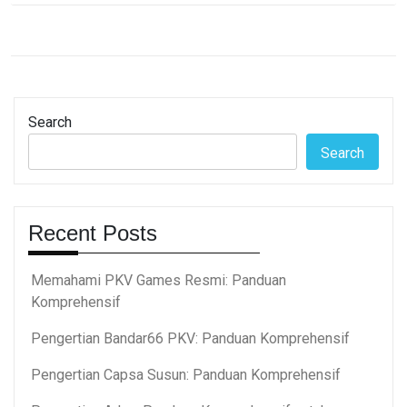
s
t
n
a
v
Search
i
Search
g
a
t
Recent Posts
i
o
Memahami PKV Games Resmi: Panduan
n
Komprehensif
Pengertian Bandar66 PKV: Panduan Komprehensif
Pengertian Capsa Susun: Panduan Komprehensif