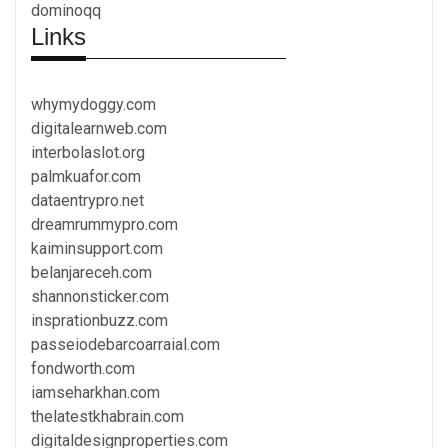
dominoqq
Links
whymydoggy.com
digitalearnweb.com
interbolaslot.org
palmkuafor.com
dataentrypro.net
dreamrummypro.com
kaiminsupport.com
belanjareceh.com
shannonsticker.com
insprationbuzz.com
passeiodebarcoarraial.com
fondworth.com
iamseharkhan.com
thelatestkhabrain.com
digitaldesignproperties.com