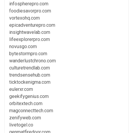
infospherepro.com
foodiesavorpro.com
vortexohq.com
epicadventurepro.com
insightwavelab.com
lifeexplorerpro.com
novusgo.com
bytestormpro.com
wanderlustchrono.com
culturetrendlab.com
trendsensehub.com
ticktockenigma.com
eulerxr.com
geekifygenius.com
orbitextech.com
magconnecttech.com
zenifyweb.com
livetogel.co
genmatfiredoor.com