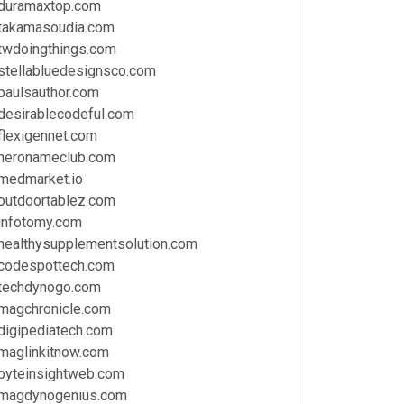
duramaxtop.com
takamasoudia.com
twdoingthings.com
stellabluedesignsco.com
paulsauthor.com
desirablecodeful.com
flexigennet.com
heronameclub.com
medmarket.io
outdoortablez.com
infotomy.com
healthysupplementsolution.com
codespottech.com
techdynogo.com
magchronicle.com
digipediatech.com
maglinkitnow.com
byteinsightweb.com
magdynogenius.com