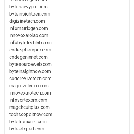
bytesavvypro.com
byteinsightgen.com
digizinetech.com
infomatrixgen.com
innovexarolab.com
infobytetechlab.com
codespherepro.com
codegenixnet.com
bytesourceweb.com
byteinsightnow.com
coderevivetech.com
magrevolveco.com
innovexarotech.com
infovortexpro.com
magcircuitplus.com
techscopeitnow.com
bytetronixnet.com
bytejetxpert.com