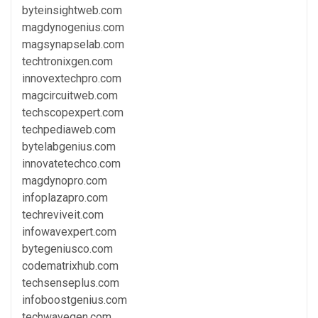
byteinsightweb.com
magdynogenius.com
magsynapselab.com
techtronixgen.com
innovextechpro.com
magcircuitweb.com
techscopexpert.com
techpediaweb.com
bytelabgenius.com
innovatetechco.com
magdynopro.com
infoplazapro.com
techreviveit.com
infowavexpert.com
bytegeniusco.com
codematrixhub.com
techsenseplus.com
infoboostgenius.com
techwavegen.com