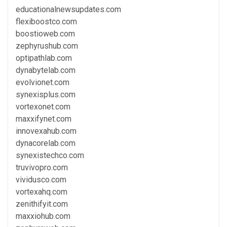
educationalnewsupdates.com
flexiboostco.com
boostioweb.com
zephyrushub.com
optipathlab.com
dynabytelab.com
evolvionet.com
synexisplus.com
vortexonet.com
maxxifynet.com
innovexahub.com
dynacorelab.com
synexistechco.com
truvivopro.com
vividusco.com
vortexahq.com
zenithifyit.com
maxxiohub.com