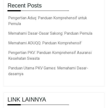
t
Recent Posts
i
o
Pengertian Aduq: Panduan Komprehensif untuk
n
Pemula
Memahami Dasar-Dasar Sakong: Panduan Pemula
Memahami ADUQQ: Panduan Komprehensif
Pengertian PKV: Panduan Komprehensif Asuransi
Kesehatan Swasta
Panduan Utama PKV Games: Memahami Dasar-
dasarnya
LINK LAINNYA