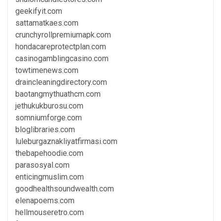
geekifyit.com
sattamatkaes.com
crunchyrollpremiumapk.com
hondacareprotectplan.com
casinogamblingcasino.com
towtimenews.com
draincleaningdirectory.com
baotangmythuathcm.com
jethukukburosu.com
somniumforge.com
bloglibraries.com
luleburgaznakliyatfirmasi.com
thebapehoodie.com
parasosyal.com
enticingmuslim.com
goodhealthsoundwealth.com
elenapoems.com
hellmouseretro.com