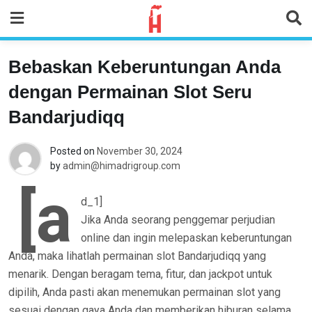
Skip
to
content
Bebaskan Keberuntungan Anda
dengan Permainan Slot Seru
Bandarjudiqq
Posted on
November 30, 2024
by
admin@himadrigroup.com
[a
d_1]
Jika Anda seorang penggemar perjudian
online dan ingin melepaskan keberuntungan
Anda, maka lihatlah permainan slot Bandarjudiqq yang
menarik. Dengan beragam tema, fitur, dan jackpot untuk
dipilih, Anda pasti akan menemukan permainan slot yang
sesuai dengan gaya Anda dan memberikan hiburan selama