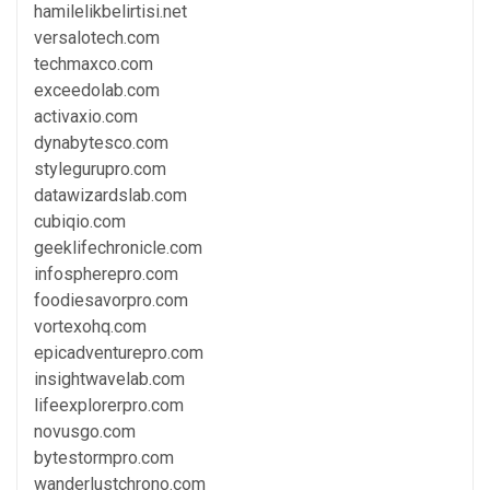
hamilelikbelirtisi.net
versalotech.com
techmaxco.com
exceedolab.com
activaxio.com
dynabytesco.com
stylegurupro.com
datawizardslab.com
cubiqio.com
geeklifechronicle.com
infospherepro.com
foodiesavorpro.com
vortexohq.com
epicadventurepro.com
insightwavelab.com
lifeexplorerpro.com
novusgo.com
bytestormpro.com
wanderlustchrono.com