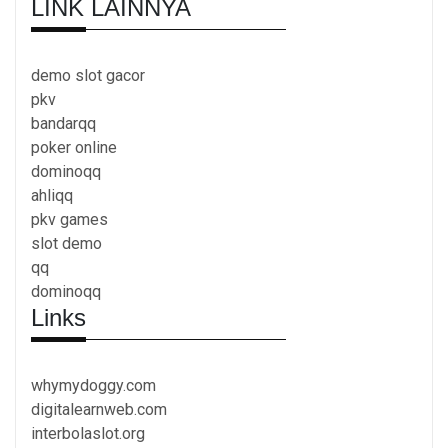
LINK LAINNYA
demo slot gacor
pkv
bandarqq
poker online
dominoqq
ahliqq
pkv games
slot demo
qq
dominoqq
Links
whymydoggy.com
digitalearnweb.com
interbolaslot.org