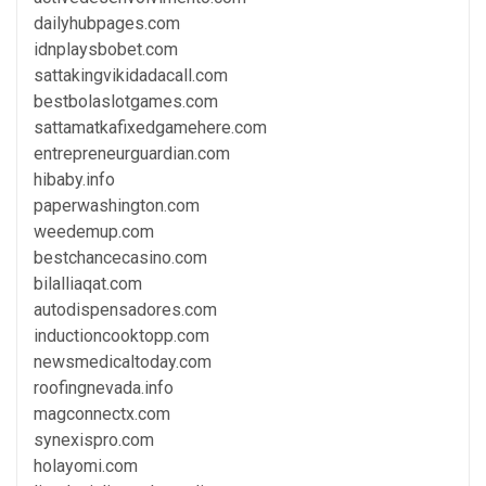
dailyhubpages.com
idnplaysbobet.com
sattakingvikidadacall.com
bestbolaslotgames.com
sattamatkafixedgamehere.com
entrepreneurguardian.com
hibaby.info
paperwashington.com
weedemup.com
bestchancecasino.com
bilalliaqat.com
autodispensadores.com
inductioncooktopp.com
newsmedicaltoday.com
roofingnevada.info
magconnectx.com
synexispro.com
holayomi.com