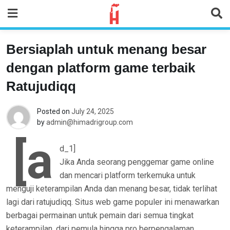
Skip
to
content
Bersiaplah untuk menang besar
dengan platform game terbaik
Ratujudiqq
Posted on
July 24, 2025
by
admin@himadrigroup.com
[a
d_1]
Jika Anda seorang penggemar game online
dan mencari platform terkemuka untuk
menguji keterampilan Anda dan menang besar, tidak terlihat
lagi dari ratujudiqq. Situs web game populer ini menawarkan
berbagai permainan untuk pemain dari semua tingkat
keterampilan, dari pemula hingga pro berpengalaman.