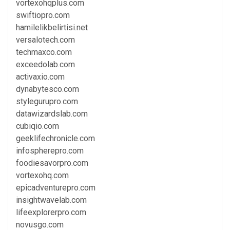
vortexohqplus.com
swiftiopro.com
hamilelikbelirtisi.net
versalotech.com
techmaxco.com
exceedolab.com
activaxio.com
dynabytesco.com
stylegurupro.com
datawizardslab.com
cubiqio.com
geeklifechronicle.com
infospherepro.com
foodiesavorpro.com
vortexohq.com
epicadventurepro.com
insightwavelab.com
lifeexplorerpro.com
novusgo.com