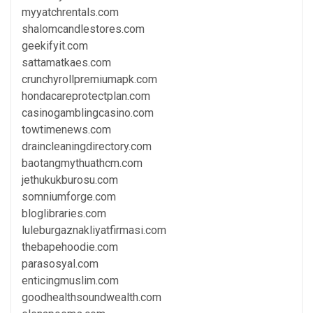
myyatchrentals.com
shalomcandlestores.com
geekifyit.com
sattamatkaes.com
crunchyrollpremiumapk.com
hondacareprotectplan.com
casinogamblingcasino.com
towtimenews.com
draincleaningdirectory.com
baotangmythuathcm.com
jethukukburosu.com
somniumforge.com
bloglibraries.com
luleburgaznakliyatfirmasi.com
thebapehoodie.com
parasosyal.com
enticingmuslim.com
goodhealthsoundwealth.com