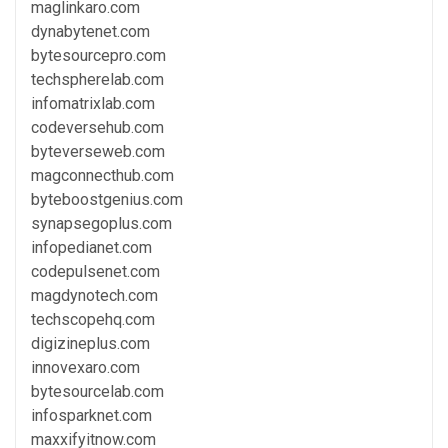
maglinkaro.com
dynabytenet.com
bytesourcepro.com
techspherelab.com
infomatrixlab.com
codeversehub.com
byteverseweb.com
magconnecthub.com
byteboostgenius.com
synapsegoplus.com
infopedianet.com
codepulsenet.com
magdynotech.com
techscopehq.com
digizineplus.com
innovexaro.com
bytesourcelab.com
infosparknet.com
maxxifyitnow.com