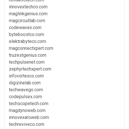
innovextechco.com
maglinkgenius.com
magcircuitlab.com
codewavex.com
byteboostco.com
elektrabyteco.com
magconnectxpert.com
truzestgenius.com
techpulsenet.com
zephyrtechxpert.com
infovortexco.com
digizinelab.com
techwavego.com
codepulsex.com
techscopetech.com
magdynoweb.com
innovexaroweb.com
techreviveco.com