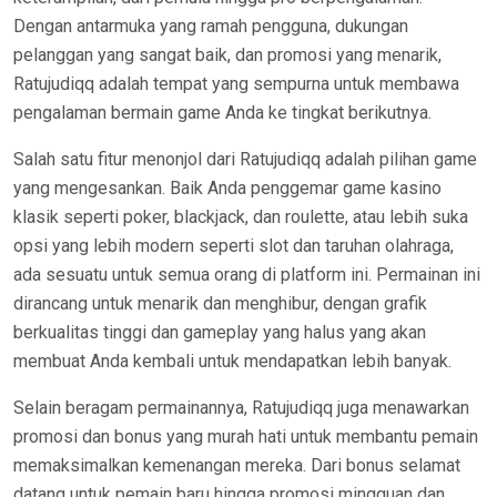
Dengan antarmuka yang ramah pengguna, dukungan
pelanggan yang sangat baik, dan promosi yang menarik,
Ratujudiqq adalah tempat yang sempurna untuk membawa
pengalaman bermain game Anda ke tingkat berikutnya.
Salah satu fitur menonjol dari Ratujudiqq adalah pilihan game
yang mengesankan. Baik Anda penggemar game kasino
klasik seperti poker, blackjack, dan roulette, atau lebih suka
opsi yang lebih modern seperti slot dan taruhan olahraga,
ada sesuatu untuk semua orang di platform ini. Permainan ini
dirancang untuk menarik dan menghibur, dengan grafik
berkualitas tinggi dan gameplay yang halus yang akan
membuat Anda kembali untuk mendapatkan lebih banyak.
Selain beragam permainannya, Ratujudiqq juga menawarkan
promosi dan bonus yang murah hati untuk membantu pemain
memaksimalkan kemenangan mereka. Dari bonus selamat
datang untuk pemain baru hingga promosi mingguan dan