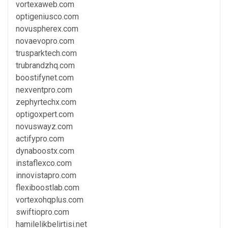
vortexaweb.com
optigeniusco.com
novuspherex.com
novaevopro.com
trusparktech.com
trubrandzhq.com
boostifynet.com
nexventpro.com
zephyrtechx.com
optigoxpert.com
novuswayz.com
actifypro.com
dynaboostx.com
instaflexco.com
innovistapro.com
flexiboostlab.com
vortexohqplus.com
swiftiopro.com
hamilelikbelirtisi.net