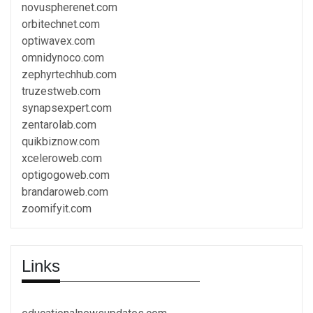
novuspherenet.com
orbitechnet.com
optiwavex.com
omnidynoco.com
zephyrtechhub.com
truzestweb.com
synapsexpert.com
zentarolab.com
quikbiznow.com
xceleroweb.com
optigogoweb.com
brandaroweb.com
zoomifyit.com
Links