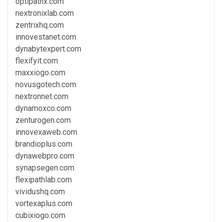
optipathx.com
nextronixlab.com
zentrixhq.com
innovestanet.com
dynabytexpert.com
flexifyit.com
maxxiogo.com
novusgotech.com
nextronnet.com
dynamoxco.com
zenturogen.com
innovexaweb.com
brandioplus.com
dynawebpro.com
synapsegen.com
flexipathlab.com
vividushq.com
vortexaplus.com
cubixiogo.com