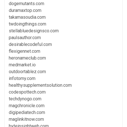
dogemutants.com
duramaxtop.com
takamasoudia.com
twdoingthings.com
stellabluedesignsco.com
paulsauthor.com
desirablecodeful.com
flexigennet.com
heronameclub.com
medmarket.io
outdoortablez.com
infotomy.com
healthysupplementsolution.com
codespottech.com
techdynogo.com
magchronicle.com
digipediatech.com
maglinkitnow.com
byteinsightweb.com