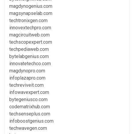
magdynogenius.com
magsynapselab.com
techtronixgen.com
innovextechpro.com
magcircuitweb.com
techscopexpert.com
techpediaweb.com
bytelabgenius.com
innovatetechco.com
magdynopro.com
infoplazapro.com
techreviveit.com
infowavexpert.com
bytegeniusco.com
codematrixhub.com
techsenseplus.com
infoboostgenius.com
techwavegen.com