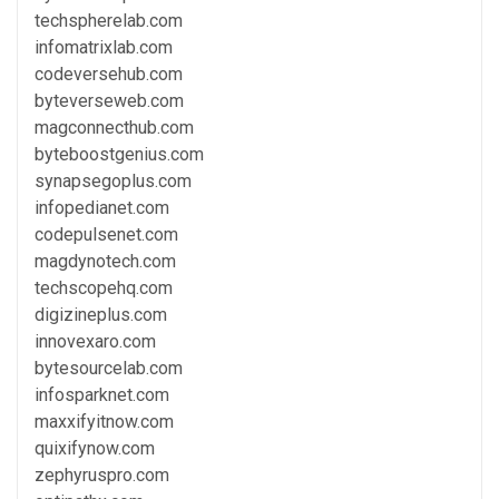
techspherelab.com
infomatrixlab.com
codeversehub.com
byteverseweb.com
magconnecthub.com
byteboostgenius.com
synapsegoplus.com
infopedianet.com
codepulsenet.com
magdynotech.com
techscopehq.com
digizineplus.com
innovexaro.com
bytesourcelab.com
infosparknet.com
maxxifyitnow.com
quixifynow.com
zephyruspro.com