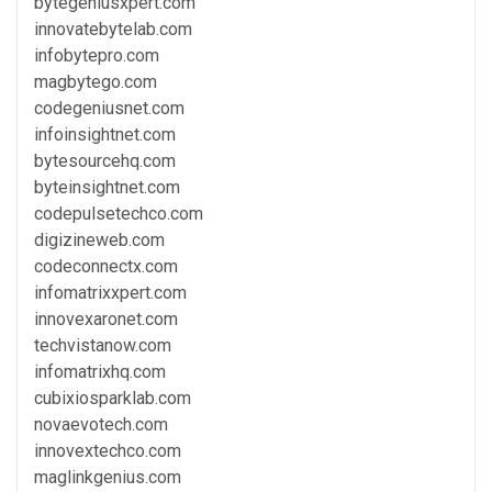
bytegeniusxpert.com
innovatebytelab.com
infobytepro.com
magbytego.com
codegeniusnet.com
infoinsightnet.com
bytesourcehq.com
byteinsightnet.com
codepulsetechco.com
digizineweb.com
codeconnectx.com
infomatrixxpert.com
innovexaronet.com
techvistanow.com
infomatrixhq.com
cubixiosparklab.com
novaevotech.com
innovextechco.com
maglinkgenius.com