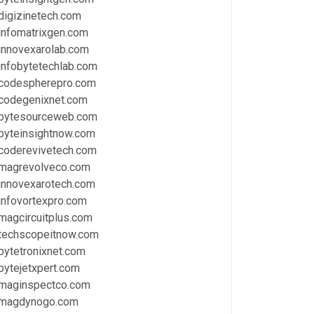
digizinetech.com
infomatrixgen.com
innovexarolab.com
infobytetechlab.com
codespherepro.com
codegenixnet.com
bytesourceweb.com
byteinsightnow.com
coderevivetech.com
magrevolveco.com
innovexarotech.com
infovortexpro.com
magcircuitplus.com
techscopeitnow.com
bytetronixnet.com
bytejetxpert.com
maginspectco.com
magdynogo.com