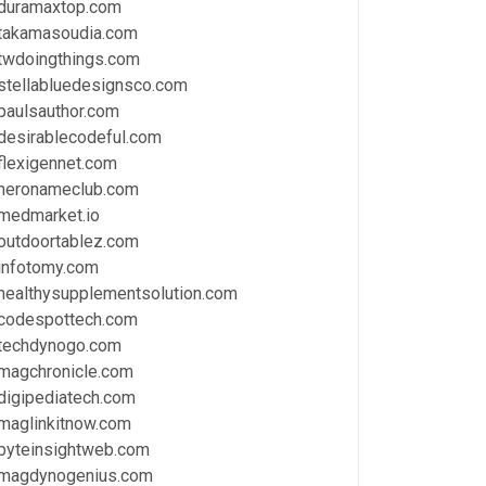
duramaxtop.com
takamasoudia.com
twdoingthings.com
stellabluedesignsco.com
paulsauthor.com
desirablecodeful.com
flexigennet.com
heronameclub.com
medmarket.io
outdoortablez.com
infotomy.com
healthysupplementsolution.com
codespottech.com
techdynogo.com
magchronicle.com
digipediatech.com
maglinkitnow.com
byteinsightweb.com
magdynogenius.com