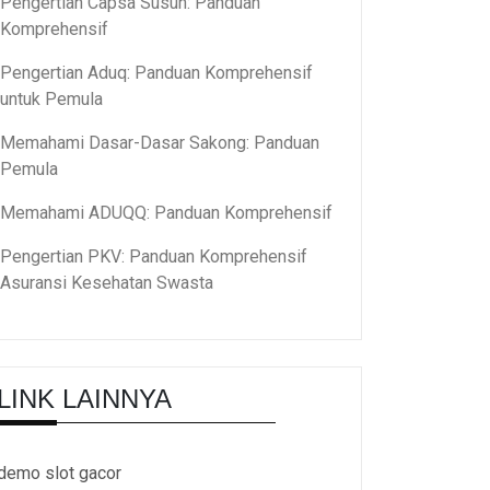
Pengertian Capsa Susun: Panduan
Komprehensif
Pengertian Aduq: Panduan Komprehensif
untuk Pemula
Memahami Dasar-Dasar Sakong: Panduan
Pemula
Memahami ADUQQ: Panduan Komprehensif
Pengertian PKV: Panduan Komprehensif
Asuransi Kesehatan Swasta
LINK LAINNYA
demo slot gacor