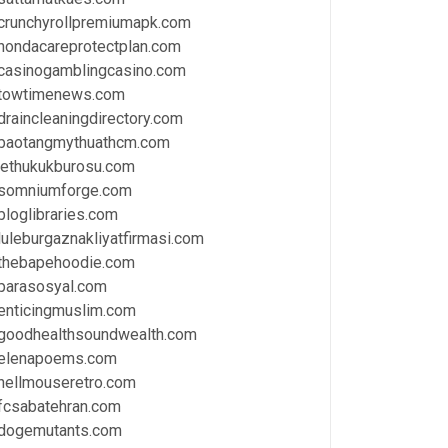
crunchyrollpremiumapk.com
hondacareprotectplan.com
casinogamblingcasino.com
towtimenews.com
draincleaningdirectory.com
baotangmythuathcm.com
jethukukburosu.com
somniumforge.com
bloglibraries.com
luleburgaznakliyatfirmasi.com
thebapehoodie.com
parasosyal.com
enticingmuslim.com
goodhealthsoundwealth.com
elenapoems.com
hellmouseretro.com
fcsabatehran.com
dogemutants.com