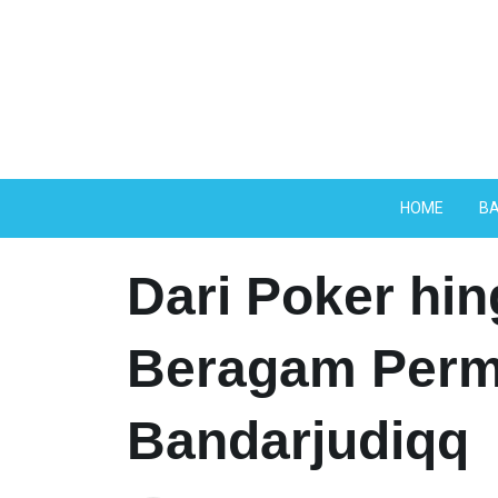
Skip
to
content
Daftar S
HOME
B
Gacor 
Dari Poker hin
Beragam Perm
Bandarjudiqq