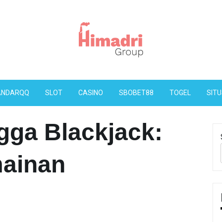
itus Slot Onlin
ANDARQQ
SLOT
CASINO
SBOBET88
TOGEL
SITU
dan Deposit P
gga Blackjack:
ainan