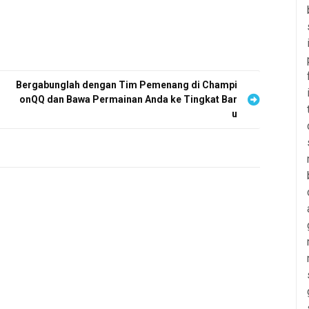
Bergabunglah dengan Tim Pemenang di Champi
onQQ dan Bawa Permainan Anda ke Tingkat Bar
u