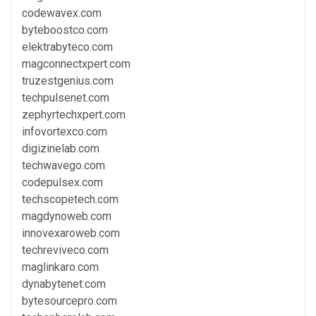
codewavex.com
byteboostco.com
elektrabyteco.com
magconnectxpert.com
truzestgenius.com
techpulsenet.com
zephyrtechxpert.com
infovortexco.com
digizinelab.com
techwavego.com
codepulsex.com
techscopetech.com
magdynoweb.com
innovexaroweb.com
techreviveco.com
maglinkaro.com
dynabytenet.com
bytesourcepro.com