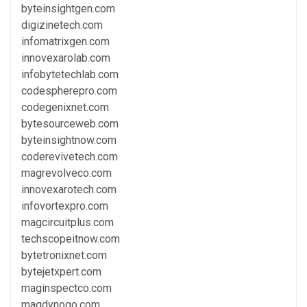
byteinsightgen.com
digizinetech.com
infomatrixgen.com
innovexarolab.com
infobytetechlab.com
codespherepro.com
codegenixnet.com
bytesourceweb.com
byteinsightnow.com
coderevivetech.com
magrevolveco.com
innovexarotech.com
infovortexpro.com
magcircuitplus.com
techscopeitnow.com
bytetronixnet.com
bytejetxpert.com
maginspectco.com
magdynogo.com