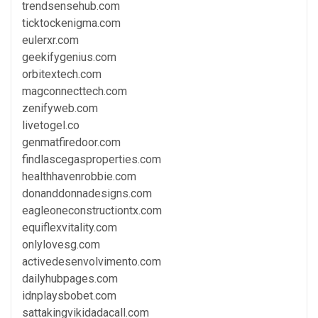
trendsensehub.com
ticktockenigma.com
eulerxr.com
geekifygenius.com
orbitextech.com
magconnecttech.com
zenifyweb.com
livetogel.co
genmatfiredoor.com
findlascegasproperties.com
healthhavenrobbie.com
donanddonnadesigns.com
eagleoneconstructiontx.com
equiflexvitality.com
onlylovesg.com
activedesenvolvimento.com
dailyhubpages.com
idnplaysbobet.com
sattakingvikidadacall.com