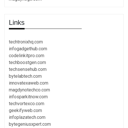
Links
techtronixhq.com
infogadgethub.com
codelinkitpro.com
techboostgen.com
techsensehub.com
bytelabtech.com
innovatexaweb.com
magdynotechco.com
infosparkitnow.com
techvortexco.com
geekifyweb.com
infoplazatech.com
bytegeniusxpert.com