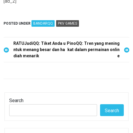
[ad_2]
POSTED UNDER
BANDARQQ
PKV GAMES
P
RATUJudiQQ: Tiket Anda u
PinoQQ: Tren yang mening
ntuk menang besar dan ha
kat dalam permainan onlin
o
diah menarik
e
s
t
n
a
v
Search
i
Search
g
a