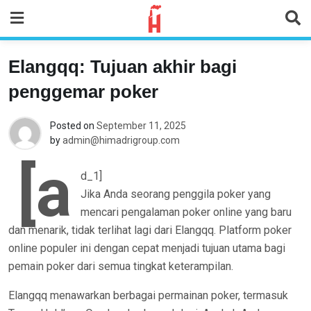
Skip
to
content
Elangqq: Tujuan akhir bagi
penggemar poker
Posted on
September 11, 2025
by
admin@himadrigroup.com
[a
d_1]
Jika Anda seorang penggila poker yang
mencari pengalaman poker online yang baru
dan menarik, tidak terlihat lagi dari Elangqq. Platform poker
online populer ini dengan cepat menjadi tujuan utama bagi
pemain poker dari semua tingkat keterampilan.
Elangqq menawarkan berbagai permainan poker, termasuk