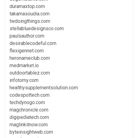
duramaxtop.com
takamasoudia.com
twdoingthings.com
stellabluedesignsco.com
paulsauthor.com
desirablecodeful.com
flexigennet.com
heronameclub.com
medmarket.io
outdoortablez.com
infotomy.com
healthysupplementsolution.com
codespottech.com
techdynogo.com
magchronicle.com
digipediatech.com
maglinkitnow.com
byteinsightweb.com