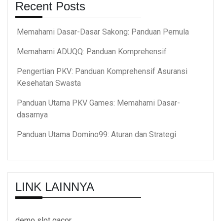
t
Recent Posts
i
o
Memahami Dasar-Dasar Sakong: Panduan Pemula
n
Memahami ADUQQ: Panduan Komprehensif
Pengertian PKV: Panduan Komprehensif Asuransi
Kesehatan Swasta
Panduan Utama PKV Games: Memahami Dasar-
dasarnya
Panduan Utama Domino99: Aturan dan Strategi
LINK LAINNYA
demo slot gacor