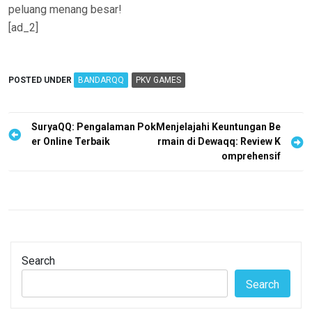
peluang menang besar!
[ad_2]
POSTED UNDER
BANDARQQ
PKV GAMES
P
SuryaQQ: Pengalaman Pok
Menjelajahi Keuntungan Be
er Online Terbaik
rmain di Dewaqq: Review K
o
omprehensif
s
t
n
a
v
Search
i
Search
g