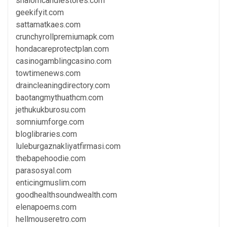
shalomcandlestores.com
geekifyit.com
sattamatkaes.com
crunchyrollpremiumapk.com
hondacareprotectplan.com
casinogamblingcasino.com
towtimenews.com
draincleaningdirectory.com
baotangmythuathcm.com
jethukukburosu.com
somniumforge.com
bloglibraries.com
luleburgaznakliyatfirmasi.com
thebapehoodie.com
parasosyal.com
enticingmuslim.com
goodhealthsoundwealth.com
elenapoems.com
hellmouseretro.com