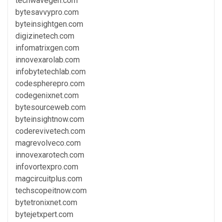
techwavegen.com
bytesavvypro.com
byteinsightgen.com
digizinetech.com
infomatrixgen.com
innovexarolab.com
infobytetechlab.com
codespherepro.com
codegenixnet.com
bytesourceweb.com
byteinsightnow.com
coderevivetech.com
magrevolveco.com
innovexarotech.com
infovortexpro.com
magcircuitplus.com
techscopeitnow.com
bytetronixnet.com
bytejetxpert.com