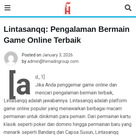
Skip
to
content
Lintasanqq: Pengalaman Bermain
Game Online Terbaik
Posted on
January 3, 2026
by
admin@himadrigroup.com
[a
d_1]
Jika Anda penggemar game online dan
mencari pengalaman bermain terbaik,
Lintasanqq adalah jawabannya. Lintasanqq adalah platform
game online populer yang menawarkan berbagai macam
permainan untuk dinikmati para pemain. Dari permainan kartu
klasik seperti poker dan domino hingga permainan baru yang
menarik seperti Bandarq dan Capsa Susun, Lintasanqq