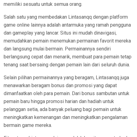
memiliki sesuatu untuk semua orang.
Salah satu yang membedakan Lintasanqq dengan platform
game online lainnya adalah antarmuka yang ramah pengguna
dan gameplay yang lancar. Situs ini mudah dinavigasi,
memudahkan pemain menemukan permainan favorit mereka
dan langsung mulai bermain. Permainannya sendiri
berlangsung cepat dan menarik, membuat para pemain tetap
tenang saat bersaing dengan pemain lain dari seluruh dunia.
Selain pilihan permainannya yang beragam, Lintasanqq juga
menawarkan beragam bonus dan promosi yang dapat
dimanfaatkan oleh para pemain. Dari bonus sambutan untuk
pemain baru hingga promosi harian dan hadiah untuk
pelanggan setia, ada banyak peluang bagi pemain untuk
meningkatkan kemenangan dan meningkatkan pengalaman
bermain game mereka.