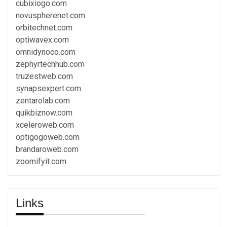
cubixiogo.com
novuspherenet.com
orbitechnet.com
optiwavex.com
omnidynoco.com
zephyrtechhub.com
truzestweb.com
synapsexpert.com
zentarolab.com
quikbiznow.com
xceleroweb.com
optigogoweb.com
brandaroweb.com
zoomifyit.com
Links