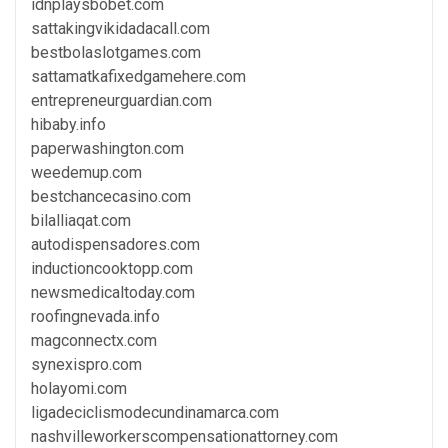
idnplaysbobet.com
sattakingvikidadacall.com
bestbolaslotgames.com
sattamatkafixedgamehere.com
entrepreneurguardian.com
hibaby.info
paperwashington.com
weedemup.com
bestchancecasino.com
bilalliaqat.com
autodispensadores.com
inductioncooktopp.com
newsmedicaltoday.com
roofingnevada.info
magconnectx.com
synexispro.com
holayomi.com
ligadeciclismodecundinamarca.com
nashvilleworkerscompensationattorney.com