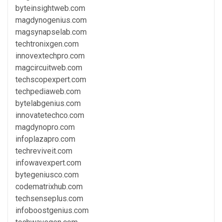
byteinsightweb.com
magdynogenius.com
magsynapselab.com
techtronixgen.com
innovextechpro.com
magcircuitweb.com
techscopexpert.com
techpediaweb.com
bytelabgenius.com
innovatetechco.com
magdynopro.com
infoplazapro.com
techreviveit.com
infowavexpert.com
bytegeniusco.com
codematrixhub.com
techsenseplus.com
infoboostgenius.com