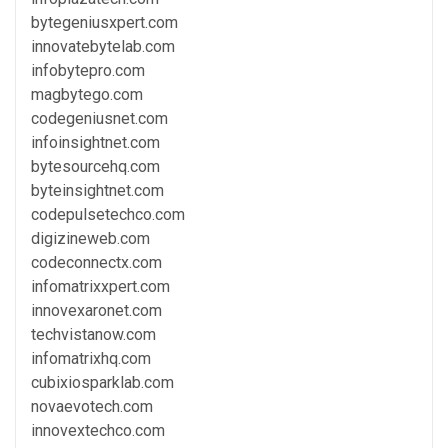
bytegeniusxpert.com
innovatebytelab.com
infobytepro.com
magbytego.com
codegeniusnet.com
infoinsightnet.com
bytesourcehq.com
byteinsightnet.com
codepulsetechco.com
digizineweb.com
codeconnectx.com
infomatrixxpert.com
innovexaronet.com
techvistanow.com
infomatrixhq.com
cubixiosparklab.com
novaevotech.com
innovextechco.com