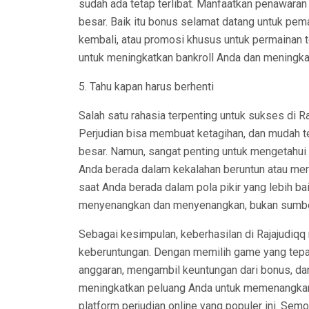
sudah ada tetap terlibat. Manfaatkan penawara
besar. Baik itu bonus selamat datang untuk pema
kembali, atau promosi khusus untuk permainan t
untuk meningkatkan bankroll Anda dan meningka
5. Tahu kapan harus berhenti
Salah satu rahasia terpenting untuk sukses di R
Perjudian bisa membuat ketagihan, dan mudah 
besar. Namun, sangat penting untuk mengetahui
Anda berada dalam kekalahan beruntun atau mera
saat Anda berada dalam pola pikir yang lebih bai
menyenangkan dan menyenangkan, bukan sumbe
Sebagai kesimpulan, keberhasilan di Rajajudiqq
keberuntungan. Dengan memilih game yang tepa
anggaran, mengambil keuntungan dari bonus, da
meningkatkan peluang Anda untuk memenangkan
platform perjudian online yang populer ini. Sem