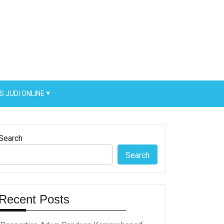
e dengan Slot
S JUDI ONLINE
ulsa Murah
Search
Search
Recent Posts