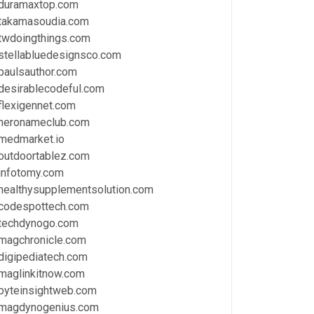
duramaxtop.com
takamasoudia.com
twdoingthings.com
stellabluedesignsco.com
paulsauthor.com
desirablecodeful.com
flexigennet.com
heronameclub.com
medmarket.io
outdoortablez.com
infotomy.com
healthysupplementsolution.com
codespottech.com
techdynogo.com
magchronicle.com
digipediatech.com
maglinkitnow.com
byteinsightweb.com
magdynogenius.com