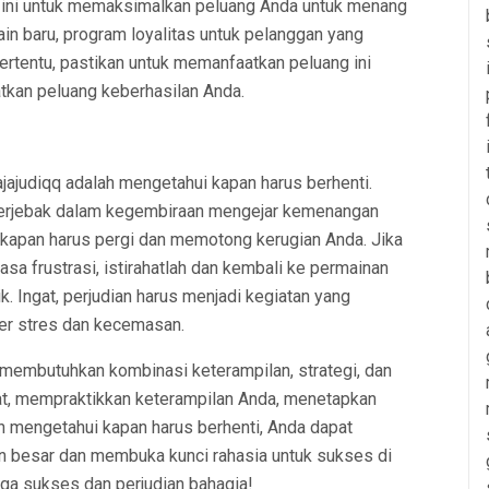
n ini untuk memaksimalkan peluang Anda untuk menang
in baru, program loyalitas untuk pelanggan yang
ertentu, pastikan untuk memanfaatkan peluang ini
tkan peluang keberhasilan Anda.
ajajudiqq adalah mengetahui kapan harus berhenti.
terjebak dalam kegembiraan mengejar kemenangan
 kapan harus pergi dan memotong kerugian Anda. Jika
sa frustrasi, istirahatlah dan kembali ke permainan
k. Ingat, perjudian harus menjadi kegiatan yang
r stres dan kecemasan.
 membutuhkan kombinasi keterampilan, strategi, dan
t, mempraktikkan keterampilan Anda, menetapkan
n mengetahui kapan harus berhenti, Anda dapat
 besar dan membuka kunci rahasia untuk sukses di
oga sukses dan perjudian bahagia!