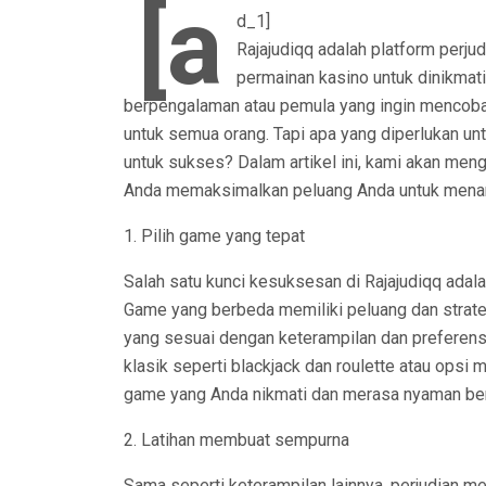
[a
d_1]
Rajajudiqq adalah platform perj
permainan kasino untuk dinikmat
berpengalaman atau pemula yang ingin mencoba
untuk semua orang. Tapi apa yang diperlukan unt
untuk sukses? Dalam artikel ini, kami akan men
Anda memaksimalkan peluang Anda untuk menang
1. Pilih game yang tepat
Salah satu kunci kesuksesan di Rajajudiqq adal
Game yang berbeda memiliki peluang dan strate
yang sesuai dengan keterampilan dan preferens
klasik seperti blackjack dan roulette atau opsi 
game yang Anda nikmati dan merasa nyaman be
2. Latihan membuat sempurna
Sama seperti keterampilan lainnya, perjudian m