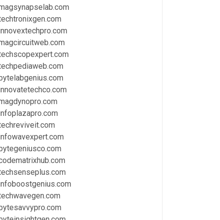
magsynapselab.com
techtronixgen.com
innovextechpro.com
magcircuitweb.com
techscopexpert.com
techpediaweb.com
bytelabgenius.com
innovatetechco.com
magdynopro.com
infoplazapro.com
techreviveit.com
infowavexpert.com
bytegeniusco.com
codematrixhub.com
techsenseplus.com
infoboostgenius.com
techwavegen.com
bytesavvypro.com
byteinsightgen.com