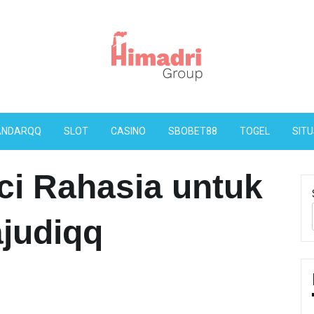
itus Slot Onlin
ANDARQQ
SLOT
CASINO
SBOBET88
TOGEL
SITU
dan Deposit P
i Rahasia untuk
ajudiqq