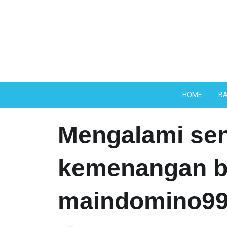
Skip
to
content
Daftar S
HOME
B
Gacor 
Mengalami se
kemenangan b
maindomino9