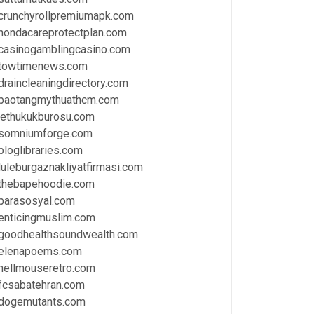
crunchyrollpremiumapk.com
hondacareprotectplan.com
casinogamblingcasino.com
towtimenews.com
draincleaningdirectory.com
baotangmythuathcm.com
jethukukburosu.com
somniumforge.com
bloglibraries.com
luleburgaznakliyatfirmasi.com
thebapehoodie.com
parasosyal.com
enticingmuslim.com
goodhealthsoundwealth.com
elenapoems.com
hellmouseretro.com
fcsabatehran.com
dogemutants.com