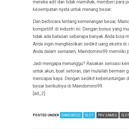
mereka adil dan tidak memihak, memberi para p
kesempatan nyata untuk menang besar.
Dan berbicara tentang kemenangan besar, Mai
kompetitif di industri ini. Dengan bonus yang mu
tidak ada batasan seberapa banyak Anda bisa 
Anda ingin menghasilkan sedikit uang ekstra d
Anda dalam semalam, Maindomino99 memiliki p
Jadi mengapa menunggu? Rasakan sensasi keme
untuk akun, buat setoran, dan mulailah bermain
mencapai kaya. Dengan sedikit keberuntungan 
besar berikutnya di Maindomino99.
[ad_2]
POSTED UNDER
BANDARQQ
SLOT
PKV GAMES
SLO