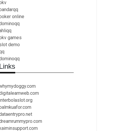
pkv
bandarqq
poker online
dominoqq
ahliqq
pkv games
slot demo
qq
dominoqq
Links
whymydoggy.com
digitalearnweb.com
interbolaslot.org
palmkuafor.com
dataentrypro.net
dreamrummypro.com
kaiminsupport.com