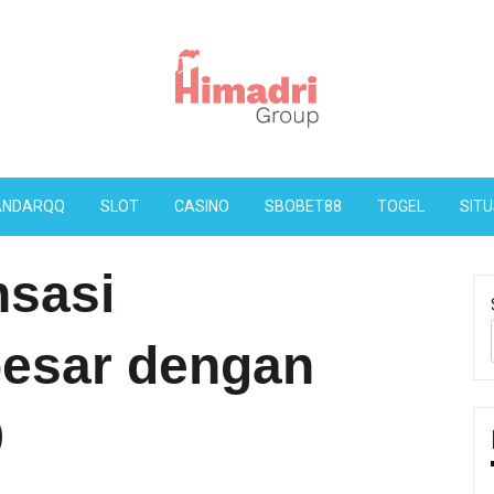
itus Slot Onlin
ANDARQQ
SLOT
CASINO
SBOBET88
TOGEL
SITU
dan Deposit P
nsasi
esar dengan
9