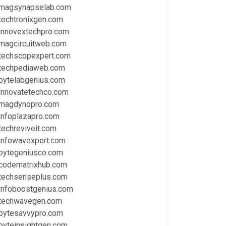
magsynapselab.com
techtronixgen.com
innovextechpro.com
magcircuitweb.com
techscopexpert.com
techpediaweb.com
bytelabgenius.com
innovatetechco.com
magdynopro.com
infoplazapro.com
techreviveit.com
infowavexpert.com
bytegeniusco.com
codematrixhub.com
techsenseplus.com
infoboostgenius.com
techwavegen.com
bytesavvypro.com
byteinsightgen.com