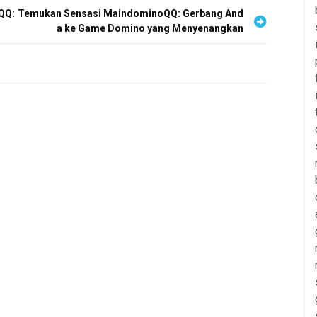
QQ:
Temukan Sensasi MaindominoQQ: Gerbang And
a ke Game Domino yang Menyenangkan