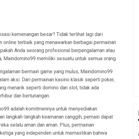
asi kemenangan besar? Tidak terlihat lagi dari
n online terbaik yang menawarkan berbagai permainan
 Apakah Anda seorang profesional berpengalaman atau
, Maindomino99 memiliki sesuatu untuk semua orang.
engalaman bermain game yang mulus, Maindomino99
am aksi. Dari permainan kasino klasik seperti poker,
ang menarik seperti domino dan slot, tidak ada
rhibur dan bertunangan.
no99 adalah komitmennya untuk menyediakan
gan langkah-langkah keamanan canggih, pemain dapat
reka selalu aman dan aman. Plus, permainan
k ketiga yang independen untuk memastikan bahwa