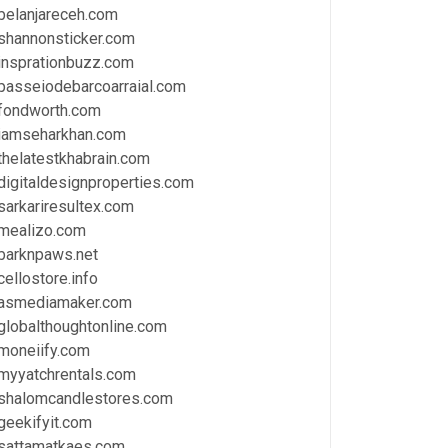
belanjareceh.com
shannonsticker.com
insprationbuzz.com
passeiodebarcoarraial.com
fondworth.com
iamseharkhan.com
thelatestkhabrain.com
digitaldesignproperties.com
sarkariresultex.com
mealizo.com
barknpaws.net
cellostore.info
asmediamaker.com
globalthoughtonline.com
moneiify.com
myyatchrentals.com
shalomcandlestores.com
geekifyit.com
sattamatkaes.com