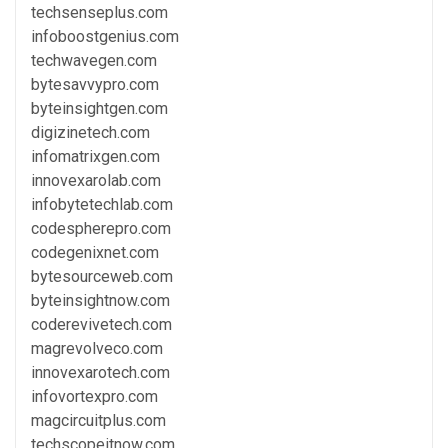
techsenseplus.com
infoboostgenius.com
techwavegen.com
bytesavvypro.com
byteinsightgen.com
digizinetech.com
infomatrixgen.com
innovexarolab.com
infobytetechlab.com
codespherepro.com
codegenixnet.com
bytesourceweb.com
byteinsightnow.com
coderevivetech.com
magrevolveco.com
innovexarotech.com
infovortexpro.com
magcircuitplus.com
techscopeitnow.com