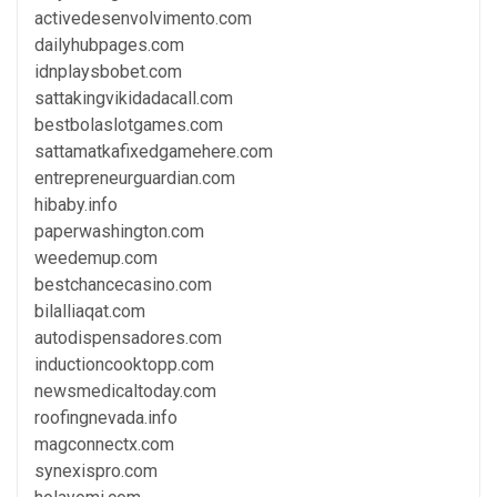
activedesenvolvimento.com
dailyhubpages.com
idnplaysbobet.com
sattakingvikidadacall.com
bestbolaslotgames.com
sattamatkafixedgamehere.com
entrepreneurguardian.com
hibaby.info
paperwashington.com
weedemup.com
bestchancecasino.com
bilalliaqat.com
autodispensadores.com
inductioncooktopp.com
newsmedicaltoday.com
roofingnevada.info
magconnectx.com
synexispro.com