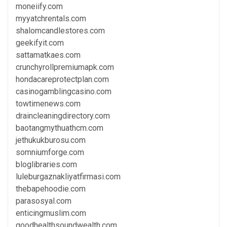
moneiify.com
myyatchrentals.com
shalomcandlestores.com
geekifyit.com
sattamatkaes.com
crunchyrollpremiumapk.com
hondacareprotectplan.com
casinogamblingcasino.com
towtimenews.com
draincleaningdirectory.com
baotangmythuathcm.com
jethukukburosu.com
somniumforge.com
bloglibraries.com
luleburgaznakliyatfirmasi.com
thebapehoodie.com
parasosyal.com
enticingmuslim.com
goodhealthsoundwealth.com