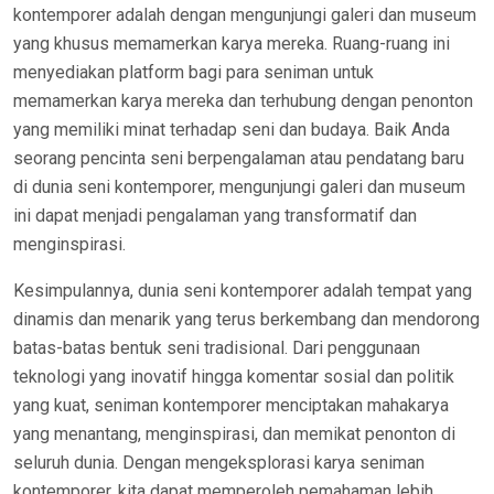
kontemporer adalah dengan mengunjungi galeri dan museum
yang khusus memamerkan karya mereka. Ruang-ruang ini
menyediakan platform bagi para seniman untuk
memamerkan karya mereka dan terhubung dengan penonton
yang memiliki minat terhadap seni dan budaya. Baik Anda
seorang pencinta seni berpengalaman atau pendatang baru
di dunia seni kontemporer, mengunjungi galeri dan museum
ini dapat menjadi pengalaman yang transformatif dan
menginspirasi.
Kesimpulannya, dunia seni kontemporer adalah tempat yang
dinamis dan menarik yang terus berkembang dan mendorong
batas-batas bentuk seni tradisional. Dari penggunaan
teknologi yang inovatif hingga komentar sosial dan politik
yang kuat, seniman kontemporer menciptakan mahakarya
yang menantang, menginspirasi, dan memikat penonton di
seluruh dunia. Dengan mengeksplorasi karya seniman
kontemporer, kita dapat memperoleh pemahaman lebih