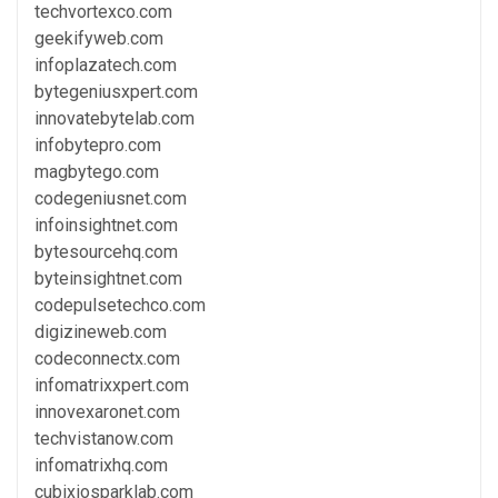
techvortexco.com
geekifyweb.com
infoplazatech.com
bytegeniusxpert.com
innovatebytelab.com
infobytepro.com
magbytego.com
codegeniusnet.com
infoinsightnet.com
bytesourcehq.com
byteinsightnet.com
codepulsetechco.com
digizineweb.com
codeconnectx.com
infomatrixxpert.com
innovexaronet.com
techvistanow.com
infomatrixhq.com
cubixiosparklab.com