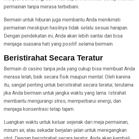
permainan tanpa merasa terbebani.
Bermain untuk hiburan juga membantu Anda menikmati
permainan meskipun hasilnya tidak selalu sesuai harapan.
Dengan pendekatan ini, Anda akan lebih santai dan bisa
menjaga suasana hati yang positif selama bermain.
Beristirahat Secara Teratur
Bermain di casino tanpa jeda yang cukup bisa membuat Anda
merasa lelah, baik secara fisik maupun mental. Oleh karena
itu, sangat penting untuk beristirahat secara teratur, terutama
jika Anda bermain untuk jangka waktu yang lama. Istirahat
membantu mengurangi stres, memperbarui energi, dan
menjaga konsentrasi tetap tajam.
Luangkan waktu untuk keluar sejenak dari meja permainan,
minum air, atau sekadar berjalan-jalan untuk meregangkan
otot. Dengan beristirahat secara teratur, Anda akan kembali