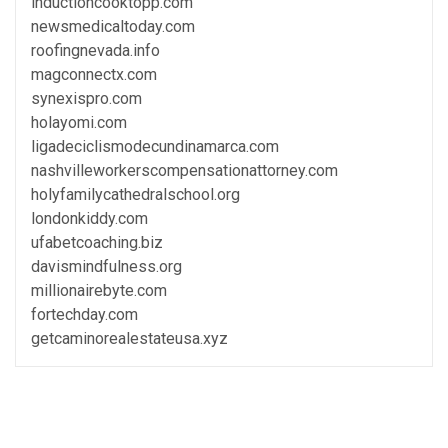
inductioncooktopp.com
newsmedicaltoday.com
roofingnevada.info
magconnectx.com
synexispro.com
holayomi.com
ligadeciclismodecundinamarca.com
nashvilleworkerscompensationattorney.com
holyfamilycathedralschool.org
londonkiddy.com
ufabetcoaching.biz
davismindfulness.org
millionairebyte.com
fortechday.com
getcaminorealestateusa.xyz