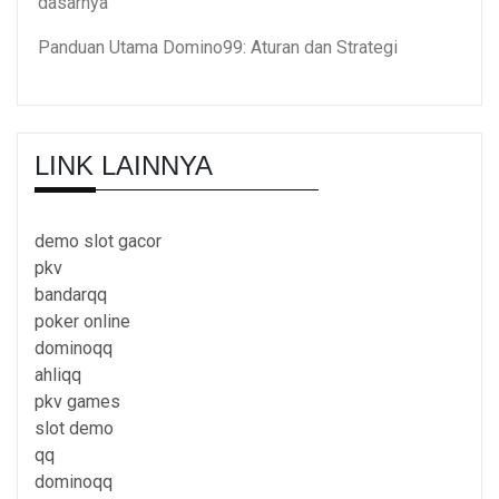
dasarnya
Panduan Utama Domino99: Aturan dan Strategi
LINK LAINNYA
demo slot gacor
pkv
bandarqq
poker online
dominoqq
ahliqq
pkv games
slot demo
qq
dominoqq