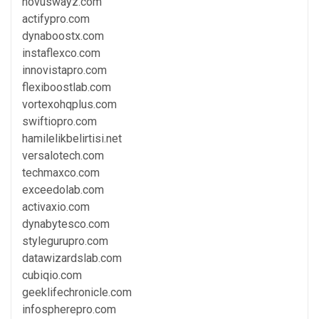
novuswayz.com
actifypro.com
dynaboostx.com
instaflexco.com
innovistapro.com
flexiboostlab.com
vortexohqplus.com
swiftiopro.com
hamilelikbelirtisi.net
versalotech.com
techmaxco.com
exceedolab.com
activaxio.com
dynabytesco.com
stylegurupro.com
datawizardslab.com
cubiqio.com
geeklifechronicle.com
infospherepro.com