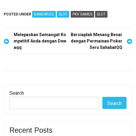
POSTED UNDER
BANDARQQ
SLOT
PKV GAMES
SLOT
P
Melepaskan Semangat Ko
Bersiaplah Menang Besar
mpetitif Anda dengan Dew
dengan Permainan Poker
o
aqq
Seru SahabatQQ
s
t
n
a
v
Search
i
Search
g
a
t
Recent Posts