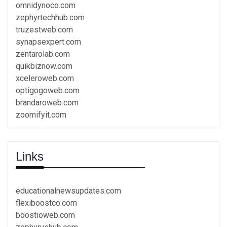
omnidynoco.com
zephyrtechhub.com
truzestweb.com
synapsexpert.com
zentarolab.com
quikbiznow.com
xceleroweb.com
optigogoweb.com
brandaroweb.com
zoomifyit.com
Links
educationalnewsupdates.com
flexiboostco.com
boostioweb.com