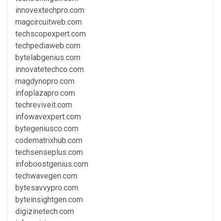
innovextechpro.com
magcircuitweb.com
techscopexpert.com
techpediaweb.com
bytelabgenius.com
innovatetechco.com
magdynopro.com
infoplazapro.com
techreviveit.com
infowavexpert.com
bytegeniusco.com
codematrixhub.com
techsenseplus.com
infoboostgenius.com
techwavegen.com
bytesavvypro.com
byteinsightgen.com
digizinetech.com