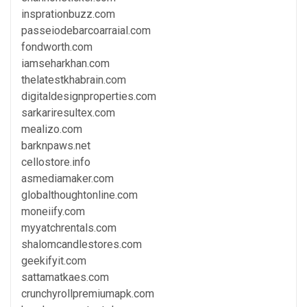
insprationbuzz.com
passeiodebarcoarraial.com
fondworth.com
iamseharkhan.com
thelatestkhabrain.com
digitaldesignproperties.com
sarkariresultex.com
mealizo.com
barknpaws.net
cellostore.info
asmediamaker.com
globalthoughtonline.com
moneiify.com
myyatchrentals.com
shalomcandlestores.com
geekifyit.com
sattamatkaes.com
crunchyrollpremiumapk.com