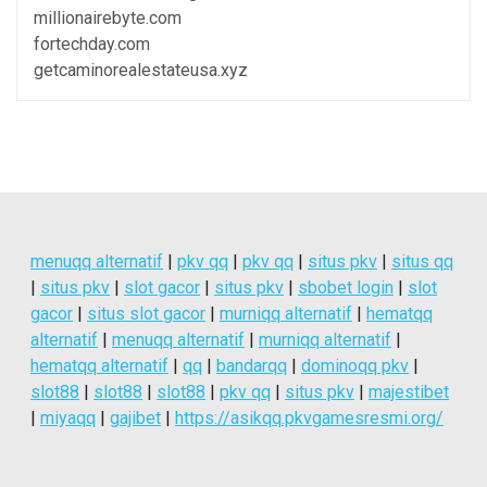
millionairebyte.com
fortechday.com
getcaminorealestateusa.xyz
menuqq alternatif
|
pkv qq
|
pkv qq
|
situs pkv
|
situs qq
|
situs pkv
|
slot gacor
|
situs pkv
|
sbobet login
|
slot
gacor
|
situs slot gacor
|
murniqq alternatif
|
hematqq
alternatif
|
menuqq alternatif
|
murniqq alternatif
|
hematqq alternatif
|
qq
|
bandarqq
|
dominoqq pkv
|
slot88
|
slot88
|
slot88
|
pkv qq
|
situs pkv
|
majestibet
|
miyaqq
|
gajibet
|
https://asikqq.pkvgamesresmi.org/