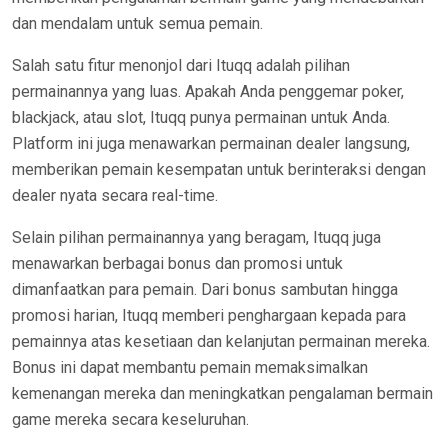
dan mendalam untuk semua pemain.
Salah satu fitur menonjol dari Ituqq adalah pilihan
permainannya yang luas. Apakah Anda penggemar poker,
blackjack, atau slot, Ituqq punya permainan untuk Anda.
Platform ini juga menawarkan permainan dealer langsung,
memberikan pemain kesempatan untuk berinteraksi dengan
dealer nyata secara real-time.
Selain pilihan permainannya yang beragam, Ituqq juga
menawarkan berbagai bonus dan promosi untuk
dimanfaatkan para pemain. Dari bonus sambutan hingga
promosi harian, Ituqq memberi penghargaan kepada para
pemainnya atas kesetiaan dan kelanjutan permainan mereka.
Bonus ini dapat membantu pemain memaksimalkan
kemenangan mereka dan meningkatkan pengalaman bermain
game mereka secara keseluruhan.