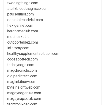
twdoingthings.com
stellabluedesignsco.com
paulsauthor.com
desirablecodeful.com
flexigennet.com
heronameclub.com
medmarket.io
outdoortablez.com
infotomy.com
healthysupplementsolution.com
codespottech.com
techdynogo.com
magchronicle.com
digipediatech.com
maglinkitnow.com
byteinsightweb.com
magdynogenius.com
magsynapselab.com
techtronixgen.com