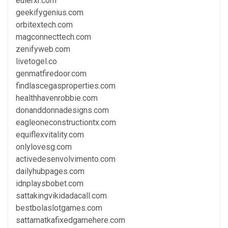
eulerxr.com
geekifygenius.com
orbitextech.com
magconnecttech.com
zenifyweb.com
livetogel.co
genmatfiredoor.com
findlascegasproperties.com
healthhavenrobbie.com
donanddonnadesigns.com
eagleoneconstructiontx.com
equiflexvitality.com
onlylovesg.com
activedesenvolvimento.com
dailyhubpages.com
idnplaysbobet.com
sattakingvikidadacall.com
bestbolaslotgames.com
sattamatkafixedgamehere.com