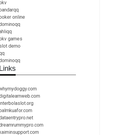
pkv
bandarqq
poker online
dominoqq
ahliqq
pkv games
slot demo
qq
dominoqq
Links
whymydoggy.com
digitalearnweb.com
interbolaslot.org
palmkuafor.com
dataentrypro.net
dreamrummypro.com
kaiminsupport.com