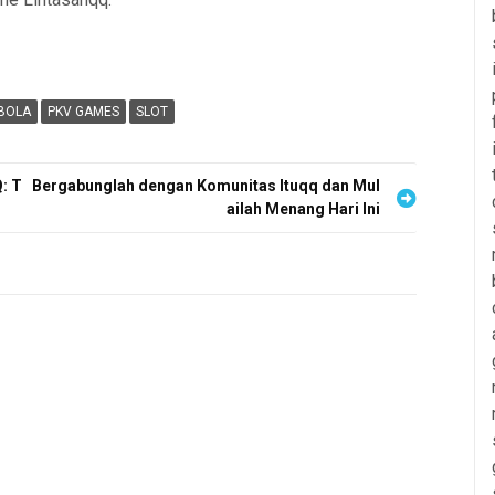
 BOLA
PKV GAMES
SLOT
: T
Bergabunglah dengan Komunitas Ituqq dan Mul
ailah Menang Hari Ini