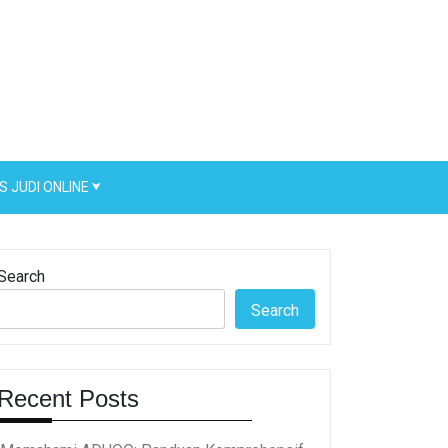
e dengan Slot
S JUDI ONLINE
ulsa Murah
Search
Search
Recent Posts