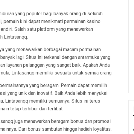
 hiburan yang populer bagi banyak orang di seluruh
i, pemain kini dapat menikmati permainan kasino
endiri. Salah satu platform yang menawarkan
ah Lintasanqq.
rcaya yang menawarkan berbagai macam permainan
 banyak lagi. Situs ini terkenal dengan antarmuka yang
an layanan pelanggan yang sangat baik. Apakah Anda
ula, Lintasanqq memiliki sesuatu untuk semua orang.
an permainannya yang beragam. Pemain dapat memilih
iasi yang unik dan inovatif. Baik Anda lebih menyukai
ga, Lintasanqq memiliki semuanya. Situs ini terus
in tetap terhibur dan terlibat.
ntasanqq juga menawarkan beragam bonus dan promosi
innya. Dari bonus sambutan hingga hadiah loyalitas,