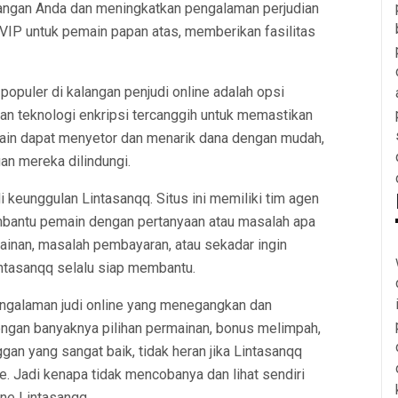
angan Anda dan meningkatkan pengalaman perjudian
 VIP untuk pemain papan atas, memberikan fasilitas
populer di kalangan penjudi online adalah opsi
n teknologi enkripsi tercanggih untuk memastikan
ain dapat menyetor dan menarik dana dengan mudah,
an mereka dilindungi.
 keunggulan Lintasanqq. Situs ini memiliki tim agen
bantu pemain dengan pertanyaan atau masalah apa
inan, masalah pembayaran, atau sekadar ingin
ntasanqq selalu siap membantu.
ngalaman judi online yang menegangkan dan
ngan banyaknya pilihan permainan, bonus melimpah,
an yang sangat baik, tidak heran jika Lintasanqq
ne. Jadi kenapa tidak mencobanya dan lihat sendiri
ine Lintasanqq.