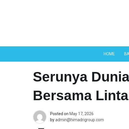
Skip
to
content
Daftar S
HOME
B
Gacor 
Serunya Dunia
Bersama Lint
Posted on
May 17, 2026
by
admin@himadrigroup.com