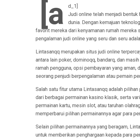
[a
d_1]
Judi online telah menjadi bentuk
dunia. Dengan kemajuan teknolog
favorit mereka dari kenyamanan rumah mereka s
pengalaman judi online yang seru dan seru adal
Lintasanqq merupakan situs judi online terpe
antara lain poker, dominoqq, bandarq, dan masih
ramah pengguna, opsi pembayaran yang aman, d
seorang penjudi berpengalaman atau pemain pem
Salah satu fitur utama Lintasanqq adalah pilih
dari berbagai permainan kasino klasik, serta var
permainan kartu, mesin slot, atau taruhan olahra
memperbarui pilihan permainannya agar para pema
Selain pilihan permainannya yang beragam, Li
untuk memberikan penghargaan kepada para pema