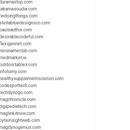
duramaxtop.com
takamasoudia.com
twdoingthings.com
stellabluedesignsco.com
paulsauthor.com
desirablecodeful.com
flexigennet.com
heronameclub.com
medmarket.io
outdoortablez.com
infotomy.com
healthysupplementsolution.com
codespottech.com
techdynogo.com
magchronicle.com
digipediatech.com
maglinkitnow.com
byteinsightweb.com
magdynogenius.com