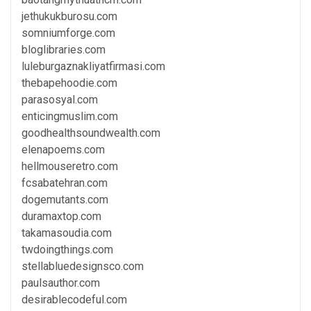
jethukukburosu.com
somniumforge.com
bloglibraries.com
luleburgaznakliyatfirmasi.com
thebapehoodie.com
parasosyal.com
enticingmuslim.com
goodhealthsoundwealth.com
elenapoems.com
hellmouseretro.com
fcsabatehran.com
dogemutants.com
duramaxtop.com
takamasoudia.com
twdoingthings.com
stellabluedesignsco.com
paulsauthor.com
desirablecodeful.com