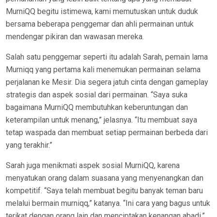
MurniQQ begitu istimewa, kami memutuskan untuk duduk
bersama beberapa penggemar dan ahli permainan untuk
mendengar pikiran dan wawasan mereka.
Salah satu penggemar seperti itu adalah Sarah, pemain lama
Murniqq yang pertama kali menemukan permainan selama
perjalanan ke Mesir. Dia segera jatuh cinta dengan gameplay
strategis dan aspek sosial dari permainan. “Saya suka
bagaimana MurniQQ membutuhkan keberuntungan dan
keterampilan untuk menang,” jelasnya. “Itu membuat saya
tetap waspada dan membuat setiap permainan berbeda dari
yang terakhir.”
Sarah juga menikmati aspek sosial MurniQQ, karena
menyatukan orang dalam suasana yang menyenangkan dan
kompetitif. “Saya telah membuat begitu banyak teman baru
melalui bermain murniqq,” katanya. “Ini cara yang bagus untuk
terikat dengan orang lain dan menciptakan kenangan abadi.”