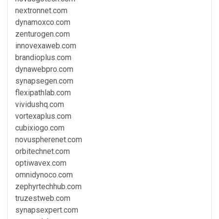
nextronnet.com
dynamoxco.com
zenturogen.com
innovexaweb.com
brandioplus.com
dynawebpro.com
synapsegen.com
flexipathlab.com
vividushq.com
vortexaplus.com
cubixiogo.com
novuspherenet.com
orbitechnet.com
optiwavex.com
omnidynoco.com
zephyrtechhub.com
truzestweb.com
synapsexpert.com