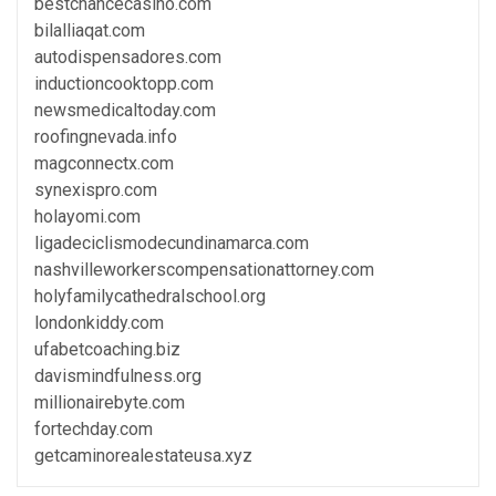
bestchancecasino.com
bilalliaqat.com
autodispensadores.com
inductioncooktopp.com
newsmedicaltoday.com
roofingnevada.info
magconnectx.com
synexispro.com
holayomi.com
ligadeciclismodecundinamarca.com
nashvilleworkerscompensationattorney.com
holyfamilycathedralschool.org
londonkiddy.com
ufabetcoaching.biz
davismindfulness.org
millionairebyte.com
fortechday.com
getcaminorealestateusa.xyz