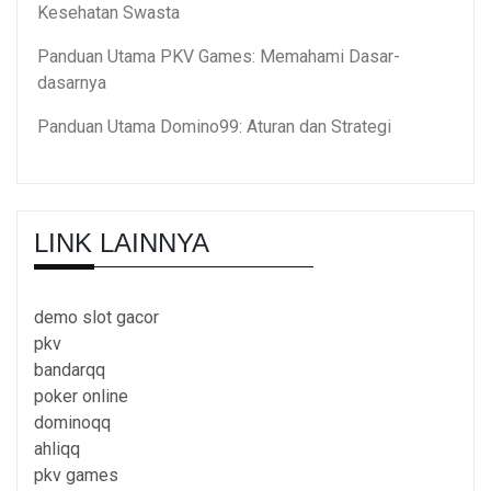
Kesehatan Swasta
Panduan Utama PKV Games: Memahami Dasar-
dasarnya
Panduan Utama Domino99: Aturan dan Strategi
LINK LAINNYA
demo slot gacor
pkv
bandarqq
poker online
dominoqq
ahliqq
pkv games