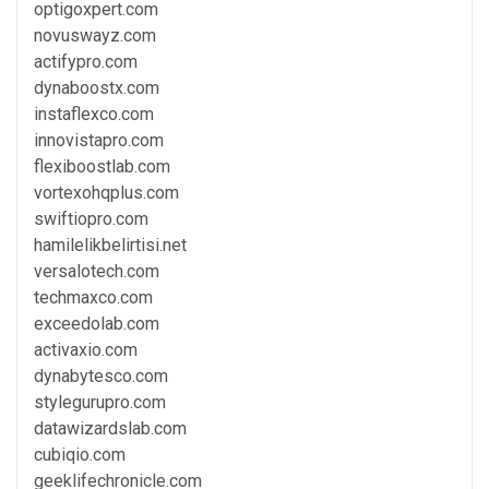
optigoxpert.com
novuswayz.com
actifypro.com
dynaboostx.com
instaflexco.com
innovistapro.com
flexiboostlab.com
vortexohqplus.com
swiftiopro.com
hamilelikbelirtisi.net
versalotech.com
techmaxco.com
exceedolab.com
activaxio.com
dynabytesco.com
stylegurupro.com
datawizardslab.com
cubiqio.com
geeklifechronicle.com