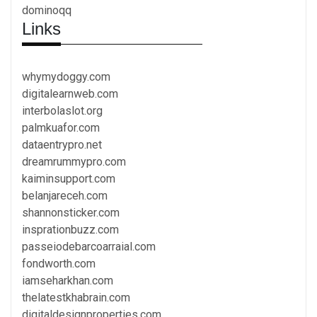
dominoqq
Links
whymydoggy.com
digitalearnweb.com
interbolaslot.org
palmkuafor.com
dataentrypro.net
dreamrummypro.com
kaiminsupport.com
belanjareceh.com
shannonsticker.com
insprationbuzz.com
passeiodebarcoarraial.com
fondworth.com
iamseharkhan.com
thelatestkhabrain.com
digitaldesignproperties.com