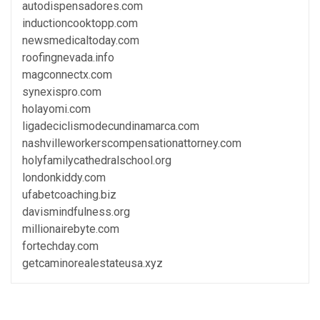
autodispensadores.com
inductioncooktopp.com
newsmedicaltoday.com
roofingnevada.info
magconnectx.com
synexispro.com
holayomi.com
ligadeciclismodecundinamarca.com
nashvilleworkerscompensationattorney.com
holyfamilycathedralschool.org
londonkiddy.com
ufabetcoaching.biz
davismindfulness.org
millionairebyte.com
fortechday.com
getcaminorealestateusa.xyz