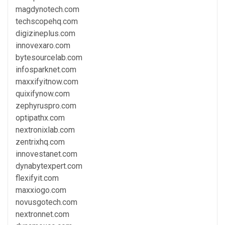
magdynotech.com
techscopehq.com
digizineplus.com
innovexaro.com
bytesourcelab.com
infosparknet.com
maxxifyitnow.com
quixifynow.com
zephyruspro.com
optipathx.com
nextronixlab.com
zentrixhq.com
innovestanet.com
dynabytexpert.com
flexifyit.com
maxxiogo.com
novusgotech.com
nextronnet.com