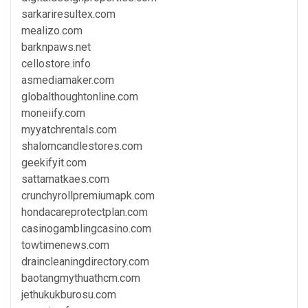
sarkariresultex.com
mealizo.com
barknpaws.net
cellostore.info
asmediamaker.com
globalthoughtonline.com
moneiify.com
myyatchrentals.com
shalomcandlestores.com
geekifyit.com
sattamatkaes.com
crunchyrollpremiumapk.com
hondacareprotectplan.com
casinogamblingcasino.com
towtimenews.com
draincleaningdirectory.com
baotangmythuathcm.com
jethukukburosu.com