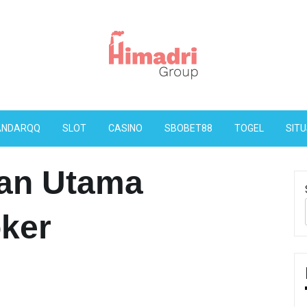
itus Slot Onlin
ANDARQQ
SLOT
CASINO
SBOBET88
TOGEL
SITU
dan Deposit P
an Utama
ker