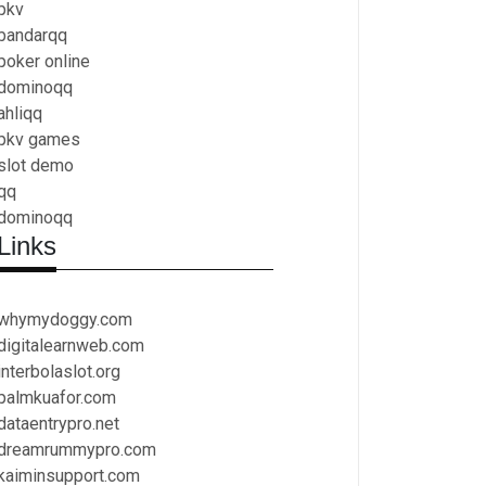
pkv
bandarqq
poker online
dominoqq
ahliqq
pkv games
slot demo
qq
dominoqq
Links
whymydoggy.com
digitalearnweb.com
interbolaslot.org
palmkuafor.com
dataentrypro.net
dreamrummypro.com
kaiminsupport.com