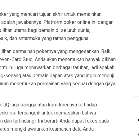
ker yang mencari tujuan akhir untuk memainkan
adalah jawabannya. Platform poker online ini dengan
lihan utama bagi pemain di seluruh dunia,
ik, dan antarmuka yang ramah pengguna.
pilihan permainan pokernya yang mengesankan. Baik
even-Card Stud, Anda akan menemukan banyak pilihan
rm ini juga menawarkan berbagai taruhan, jadi apakah
g-senang atau pemain papan atas yang ingin menguji
a akan menemukan permainan yang sesuai dengan gaya
deQQ juga bangga atas komitmennya terhadap
enkripsi tercanggih untuk memastikan bahwa
 dan terlindungi. Ini berarti Anda dapat fokus pada
 harus mengkhawatirkan keamanan data Anda.