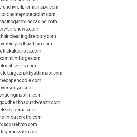
crunchyrollpremiumapk.com
hondacareprotectplan.com
casinogamblingcasino.com
towtimenews.com
draincleaningdirectory.com
baotangmythuathcm.com
jethukukburosu.com
somniumforge.com
bloglibraries.com
luleburgaznakliyatfirmasi.com
thebapehoodie.com
parasosyal.com
enticingmuslim.com
goodhealthsoundwealth.com
elenapoems.com
hellmouseretro.com
fcsabatehran.com
dogemutants.com