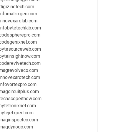
digizinetech.com
infomatrixgen.com
innovexarolab.com
infobytetechlab.com
codespherepro.com
codegenixnet.com
bytesourceweb.com
byteinsightnow.com
coderevivetech.com
magrevolveco.com
innovexarotech.com
infovortexpro.com
magcircuitplus.com
techscopeitnow.com
bytetronixnet.com
bytejetxpert.com
maginspectco.com
magdynogo.com