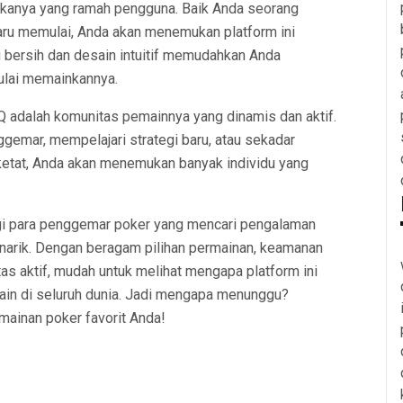
ukanya yang ramah pengguna. Baik Anda seorang
aru memulai, Anda akan menemukan platform ini
g bersih dan desain intuitif memudahkan Anda
lai memainkannya.
 adalah komunitas pemainnya yang dinamis dan aktif.
emar, mempelajari strategi baru, atau sekadar
ketat, Anda akan menemukan banyak individu yang
gi para penggemar poker yang mencari pengalaman
narik. Dengan beragam pilihan permainan, keamanan
as aktif, mudah untuk melihat mengapa platform ini
main di seluruh dunia. Jadi mengapa menunggu?
mainan poker favorit Anda!